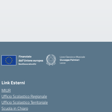
Liceo Classico e Musicale
Giuseppe Palmieri
Lecce
— Visita la pagina iniziale della scuola
Link Esterni
MIUR
Ufficio Scolastico Regionale
Ufficio Scolastico Territoriale
Scuola in Chiaro