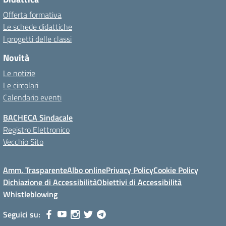
Offerta formativa
Le schede didattiche
I progetti delle classi
Novità
Le notizie
Le circolari
Calendario eventi
BACHECA Sindacale
Registro Elettronico
Vecchio Sito
Amm. Trasparente
Albo online
Privacy Policy
Cookie Policy
Dichiazione di Accessibilità
Obiettivi di Accessibilità
Whistleblowing
Seguici su: