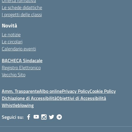
Offerta formativa
Le schede didattiche
I progetti delle classi
Novità
Le notizie
Le circolari
Calendario eventi
BACHECA Sindacale
Registro Elettronico
Vecchio Sito
Amm. Trasparente
Albo online
Privacy Policy
Cookie Policy
Dichiazione di Accessibilità
Obiettivi di Accessibilità
Whistleblowing
Seguici su: