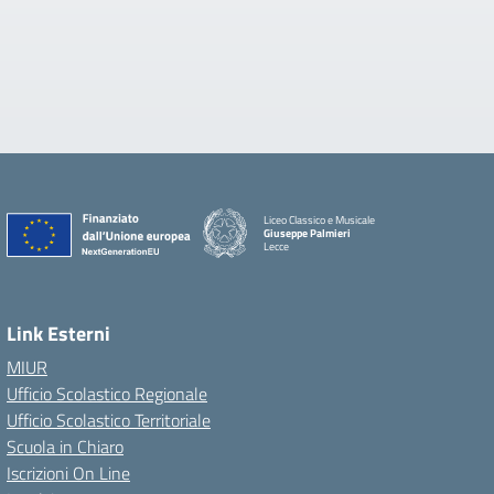
Liceo Classico e Musicale
Giuseppe Palmieri
Lecce
— Visita la pagina iniziale della scuola
Link Esterni
MIUR
Ufficio Scolastico Regionale
Ufficio Scolastico Territoriale
Scuola in Chiaro
Iscrizioni On Line