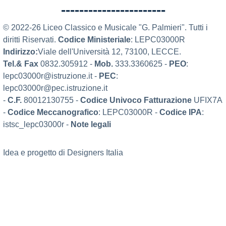
-----------------------
© 2022-26 Liceo Classico e Musicale "G. Palmieri". Tutti i
diritti Riservati.
Codice Ministeriale
: LEPC03000R
Indirizzo:
Viale dell'Università 12, 73100, LECCE.
Tel.& Fax
0832.305912 -
Mob.
333.3360625 -
PEO
:
lepc03000r@istruzione.it -
PEC
:
lepc03000r@pec.istruzione.it
-
C.F.
80012130755 -
Codice Univoco Fatturazione
UFIX7A
-
Codice Meccanografico
: LEPC03000R -
Codice IPA
:
istsc_lepc03000r -
Note legali
Idea e progetto di Designers Italia