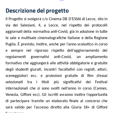
Descrizione del progetto
Il Progetto si svolgerà c/o Cinema DB D’ESSAI di Lecce, sito in
via dei Salesiani, 4, a Lecce, nel rispetto dei protocolli
aggiornati della normativa anti-Covid, già in adozione in tutte
le sale e multisale cinematografiche italiane e della Regione
Puglia. È previsto, inoltre, anche per l’anno scolastico in corso
e sempre nel rigoroso rispetto dell’aggiornamento dei
regolamenti governativi anti-Covid, un ampliamento
formativo che aggiungerà alle attività obbligatorie e gratuite
degli studenti giurati, incontri facoltativi con registi, attori,
sceneggiatori ecc. e proiezioni gratuite di film d’essai
selezionati tra i titoli più significativi dei Festival
internazionali che si sono svolti nell’anno in corso (Cannes,
Venezia, Giffoni ecc). Gli iscritti avranno inoltre l’opportunità
di partecipare tramite un elaborato finale al concorso che
sarà valido per l’accesso diretto alla Giuria 18+ di Giffoni