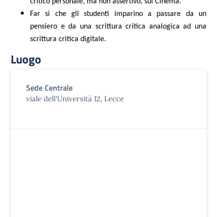
critico personale, ma non assertivo, sul Cinema.
Far si che gli studenti imparino a passare da un
pensiero e da una scrittura critica analogica ad una
scrittura critica digitale.
Luogo
Sede Centrale
viale dell'Università 12, Lecce