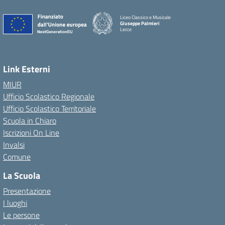
Liceo Classico e Musicale
Giuseppe Palmieri
Lecce
— Visita la pagina iniziale della scuola
Link Esterni
MIUR
Ufficio Scolastico Regionale
Ufficio Scolastico Territoriale
Scuola in Chiaro
Iscrizioni On Line
Invalsi
Comune
La Scuola
Presentazione
I luoghi
Le persone