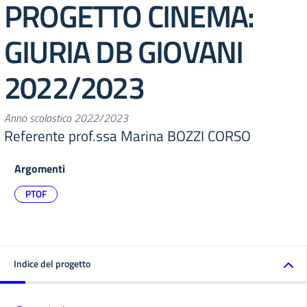
PROGETTO CINEMA:
GIURIA DB GIOVANI
2022/2023
Anno scolastico 2022/2023
Referente prof.ssa Marina BOZZI CORSO
Argomenti
PTOF
Indice del progetto