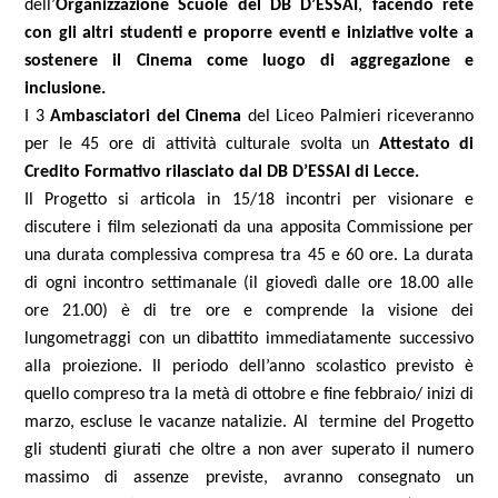
dell’
Organizzazione Scuole del DB D’ESSAI
,
facendo rete
con gli altri studenti e proporre eventi e iniziative volte a
sostenere il Cinema come luogo di aggregazione e
inclusione.
I 3
Ambasciatori del Cinema
del Liceo Palmieri riceveranno
per le 45 ore di attività culturale svolta un
Attestato di
Credito Formativo rilasciato dal DB D’ESSAI di Lecce.
Il Progetto si articola in 15/18 incontri per visionare e
discutere i film selezionati da una apposita Commissione per
una durata complessiva compresa tra 45 e 60 ore. La durata
di ogni incontro settimanale (il giovedì dalle ore 18.00 alle
ore 21.00) è di tre ore e comprende la visione dei
lungometraggi con un dibattito immediatamente successivo
alla proiezione. Il periodo dell’anno scolastico previsto è
quello compreso tra la metà di ottobre e fine febbraio/ inizi di
marzo, escluse le vacanze natalizie. Al termine del Progetto
gli studenti giurati che oltre a non aver superato il numero
massimo di assenze previste, avranno consegnato un