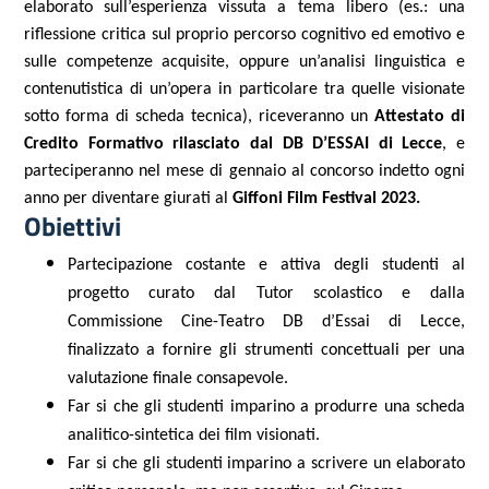
elaborato sull’esperienza vissuta a tema libero (es.: una
riflessione critica sul proprio percorso cognitivo ed emotivo e
sulle competenze acquisite, oppure un’analisi linguistica e
contenutistica di un’opera in particolare tra quelle visionate
sotto forma di scheda tecnica), riceveranno un
Attestato di
Credito Formativo rilasciato dal DB D’ESSAI di Lecce
, e
parteciperanno nel mese di gennaio al concorso indetto ogni
anno per diventare giurati al
Giffoni Film Festival 2023.
Obiettivi
Partecipazione costante e attiva degli studenti al
progetto curato dal Tutor scolastico e dalla
Commissione Cine-Teatro DB d’Essai di Lecce,
finalizzato a fornire gli strumenti concettuali per una
valutazione finale consapevole.
Far si che gli studenti imparino a produrre una scheda
analitico-sintetica dei film visionati.
Far si che gli studenti imparino a scrivere un elaborato