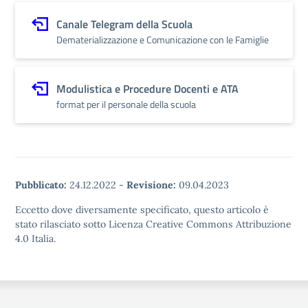
Canale Telegram della Scuola
Dematerializzazione e Comunicazione con le Famiglie
Modulistica e Procedure Docenti e ATA
format per il personale della scuola
Pubblicato:
24.12.2022
-
Revisione:
09.04.2023
Eccetto dove diversamente specificato, questo articolo è
stato rilasciato sotto Licenza Creative Commons Attribuzione
4.0 Italia.