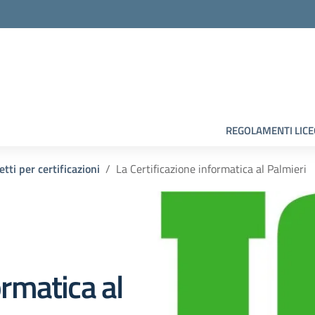
la scuola
REGOLAMENTI LIC
etti per certificazioni
La Certificazione informatica al Palmieri
ormatica al